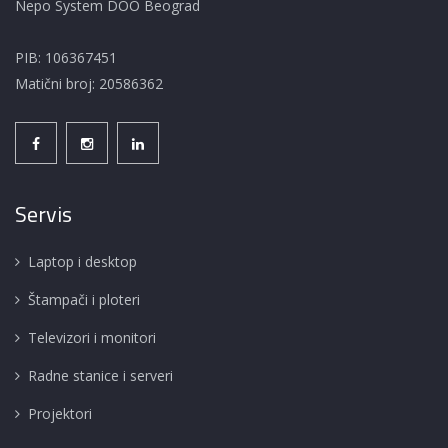
Nepo System DOO Beograd
PIB: 106367451
Matični broj: 20586362
Servis
Laptop i desktop
Štampači i ploteri
Televizori i monitori
Radne stanice i serveri
Projektori