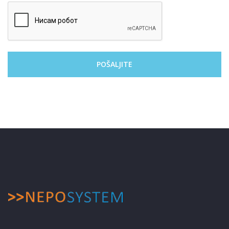
POŠALJITE