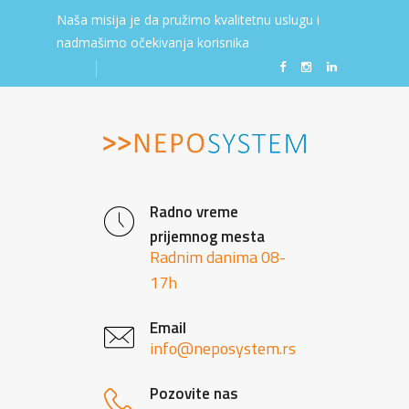
Naša misija je da pružimo kvalitetnu uslugu i
nadmašimo očekivanja korisnika
Radno vreme
prijemnog mesta
Radnim danima 08-
17h
Email
info@neposystem.rs
Pozovite nas