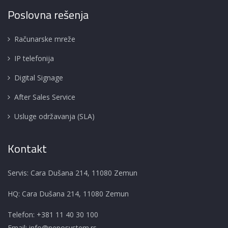
Poslovna rešenja
Računarske mreže
IP telefonija
Digital Signage
After Sales Service
Usluge održavanja (SLA)
Kontakt
Servis: Cara Dušana 214, 11080 Zemun
HQ: Cara Dušana 214, 11080 Zemun
Telefon:
+381 11 40 30 100
Email:
info@neposystem.rs