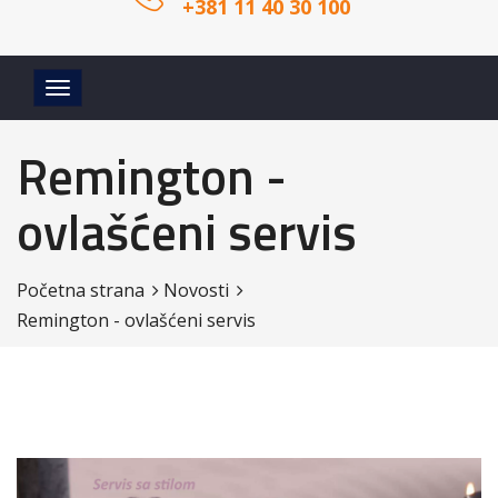
+381 11 40 30 100
Remington -
ovlašćeni servis
Početna strana
Novosti
Remington - ovlašćeni servis