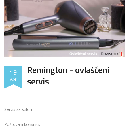
Remington - ovlašćeni
19
servis
Apr
Servis sa stilom
Poštovani korisnici,