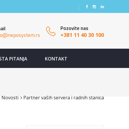
Pozovite nas
ail
fo@neposystem.rs
+381 11 40 30 100
STA PITANJA
KONTAKT
Novosti
Partner vaših servera i radnih stanica