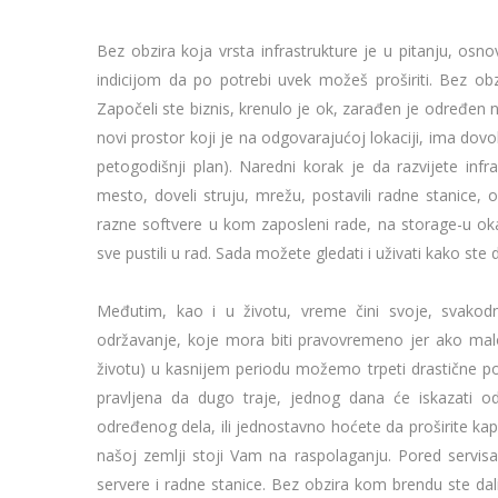
Bez obzira koja vrsta infrastrukture je u pitanju, osno
indicijom da po potrebi uvek možeš proširiti. Bez obz
Započeli ste biznis, krenulo je ok, zarađen je određen 
novi prostor koji je na odgovarajućoj lokaciji, ima dovo
petogodišnji plan). Naredni korak je da razvijete inf
mesto, doveli struju, mrežu, postavili radne stanice,
razne softvere u kom zaposleni rade, na storage-u oka
sve pustili u rad. Sada možete gledati i uživati kako ste
Međutim, kao i u životu, vreme čini svoje, svakodn
održavanje, koje mora biti pravovremeno jer ako ma
životu) u kasnijem periodu možemo trpeti drastične po
pravljena da dugo traje, jednog dana će iskazati o
određenog dela, ili jednostavno hoćete da proširite ka
našoj zemlji stoji Vam na raspolaganju. Pored servis
servere i radne stanice. Bez obzira kom brendu ste dali